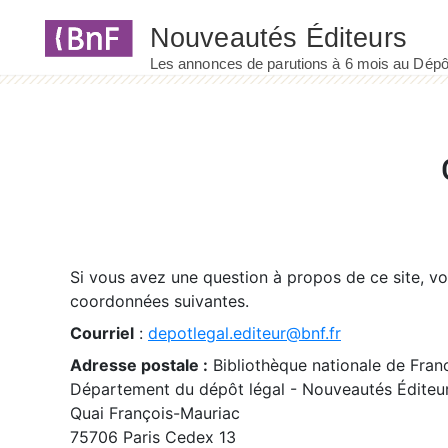
Panneau de gestion des cookies
Si vous avez une question à propos de ce site, v
coordonnées suivantes.
Courriel
:
depotlegal.editeur@bnf.fr
Adresse postale :
Bibliothèque nationale de Fran
Département du dépôt légal - Nouveautés Éditeu
Quai François-Mauriac
75706 Paris Cedex 13