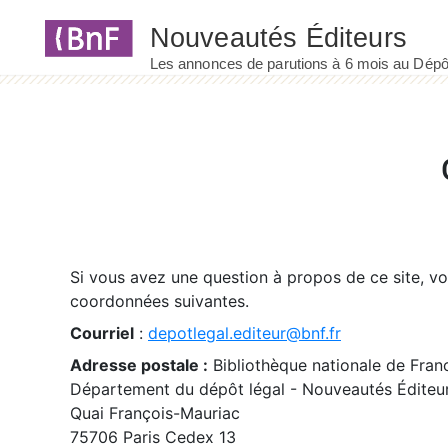
Panneau de gestion des cookies
Si vous avez une question à propos de ce site, v
coordonnées suivantes.
Courriel
:
depotlegal.editeur@bnf.fr
Adresse postale :
Bibliothèque nationale de Fran
Département du dépôt légal - Nouveautés Éditeu
Quai François-Mauriac
75706 Paris Cedex 13