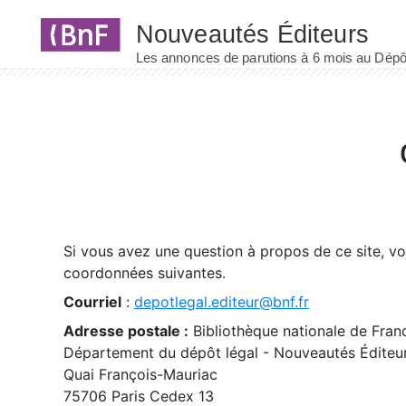
Panneau de gestion des cookies
Si vous avez une question à propos de ce site, v
coordonnées suivantes.
Courriel
:
depotlegal.editeur@bnf.fr
Adresse postale :
Bibliothèque nationale de Fran
Département du dépôt légal - Nouveautés Éditeu
Quai François-Mauriac
75706 Paris Cedex 13