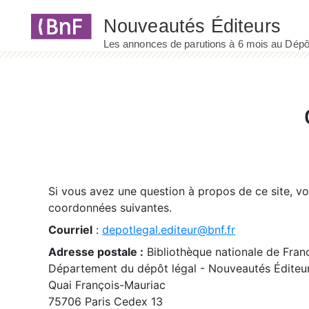
Panneau de gestion des cookies
Si vous avez une question à propos de ce site, v
coordonnées suivantes.
Courriel
:
depotlegal.editeur@bnf.fr
Adresse postale :
Bibliothèque nationale de Fran
Département du dépôt légal - Nouveautés Éditeu
Quai François-Mauriac
75706 Paris Cedex 13