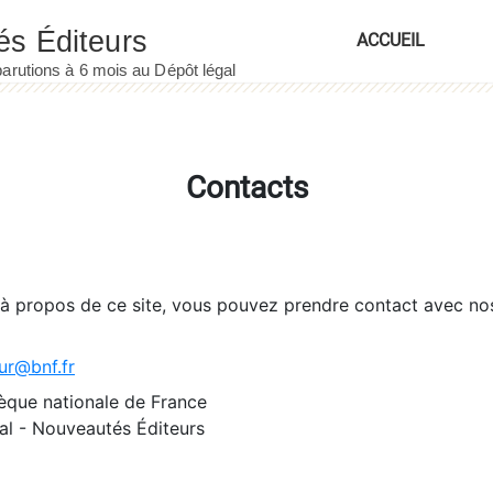
ACCUEIL
Contacts
 à propos de ce site, vous pouvez prendre contact avec no
ur@bnf.fr
èque nationale de France
l - Nouveautés Éditeurs