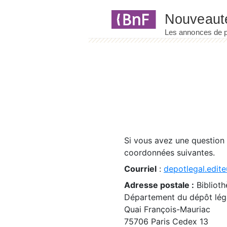
Panneau de gestion des cookies
Si vous avez une question
coordonnées suivantes.
Courriel
:
depotlegal.edite
Adresse postale :
Biblioth
Département du dépôt léga
Quai François-Mauriac
75706 Paris Cedex 13