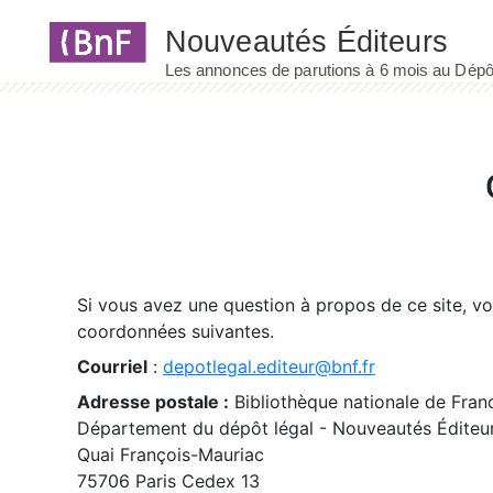
Panneau de gestion des cookies
Si vous avez une question à propos de ce site, v
coordonnées suivantes.
Courriel
:
depotlegal.editeur@bnf.fr
Adresse postale :
Bibliothèque nationale de Fran
Département du dépôt légal - Nouveautés Éditeu
Quai François-Mauriac
75706 Paris Cedex 13