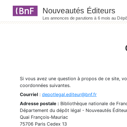
Panneau de gestion des cookies
Si vous avez une question à propos de ce site, v
coordonnées suivantes.
Courriel
:
depotlegal.editeur@bnf.fr
Adresse postale :
Bibliothèque nationale de Fran
Département du dépôt légal - Nouveautés Éditeu
Quai François-Mauriac
75706 Paris Cedex 13