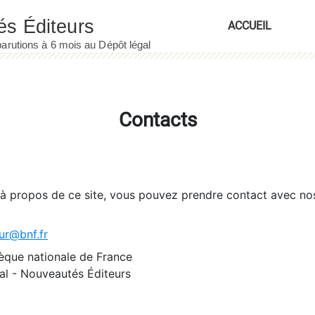
ACCUEIL
Contacts
 à propos de ce site, vous pouvez prendre contact avec no
ur@bnf.fr
èque nationale de France
l - Nouveautés Éditeurs