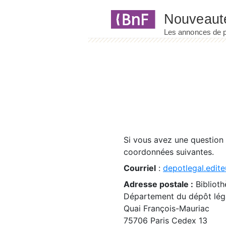
Panneau de gestion des cookies
Si vous avez une question
coordonnées suivantes.
Courriel
:
depotlegal.edite
Adresse postale :
Biblioth
Département du dépôt léga
Quai François-Mauriac
75706 Paris Cedex 13