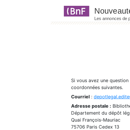
Panneau de gestion des cookies
Si vous avez une question
coordonnées suivantes.
Courriel
:
depotlegal.edite
Adresse postale :
Biblioth
Département du dépôt léga
Quai François-Mauriac
75706 Paris Cedex 13