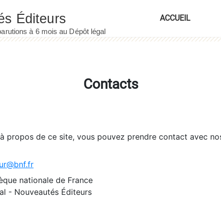
ACCUEIL
Contacts
 à propos de ce site, vous pouvez prendre contact avec no
ur@bnf.fr
èque nationale de France
l - Nouveautés Éditeurs