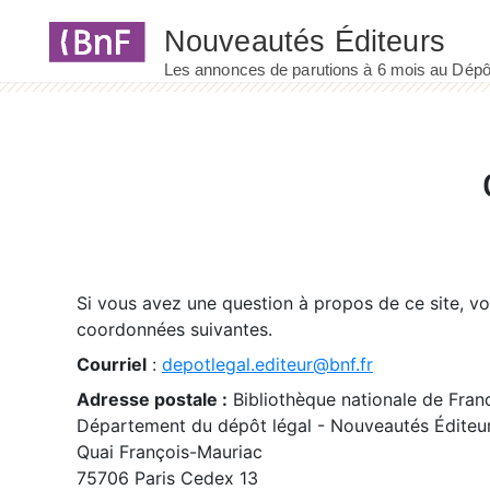
Panneau de gestion des cookies
Si vous avez une question à propos de ce site, v
coordonnées suivantes.
Courriel
:
depotlegal.editeur@bnf.fr
Adresse postale :
Bibliothèque nationale de Fran
Département du dépôt légal - Nouveautés Éditeu
Quai François-Mauriac
75706 Paris Cedex 13