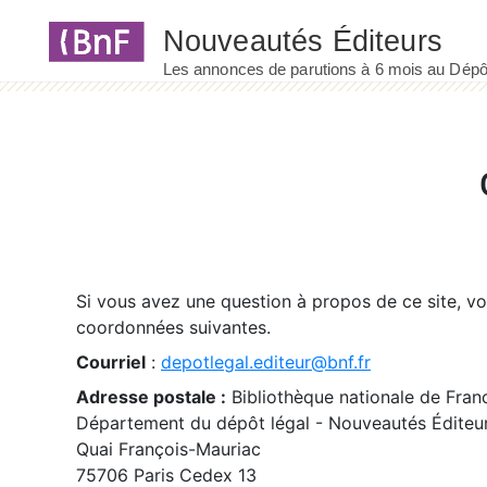
Panneau de gestion des cookies
Si vous avez une question à propos de ce site, v
coordonnées suivantes.
Courriel
:
depotlegal.editeur@bnf.fr
Adresse postale :
Bibliothèque nationale de Fran
Département du dépôt légal - Nouveautés Éditeu
Quai François-Mauriac
75706 Paris Cedex 13