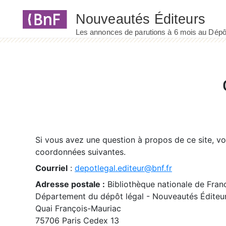
Panneau de gestion des cookies
Si vous avez une question à propos de ce site, v
coordonnées suivantes.
Courriel
:
depotlegal.editeur@bnf.fr
Adresse postale :
Bibliothèque nationale de Fran
Département du dépôt légal - Nouveautés Éditeu
Quai François-Mauriac
75706 Paris Cedex 13