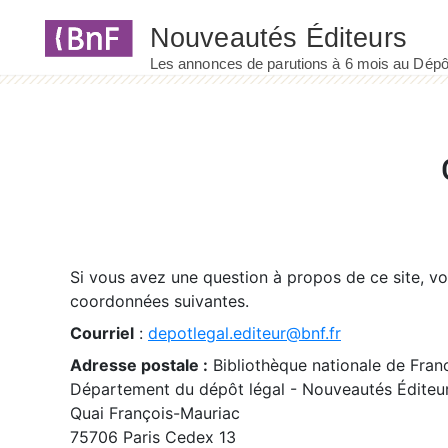
Panneau de gestion des cookies
Si vous avez une question à propos de ce site, v
coordonnées suivantes.
Courriel
:
depotlegal.editeur@bnf.fr
Adresse postale :
Bibliothèque nationale de Fran
Département du dépôt légal - Nouveautés Éditeu
Quai François-Mauriac
75706 Paris Cedex 13