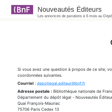
Panneau de gestion des cookies
Si vous avez une question à propos de ce site, v
coordonnées suivantes.
Courriel
:
depotlegal.editeur@bnf.fr
Adresse postale :
Bibliothèque nationale de Fran
Département du dépôt légal - Nouveautés Éditeu
Quai François-Mauriac
75706 Paris Cedex 13