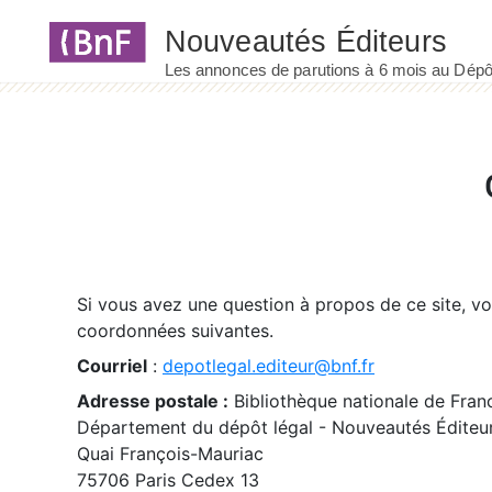
Panneau de gestion des cookies
Si vous avez une question à propos de ce site, v
coordonnées suivantes.
Courriel
:
depotlegal.editeur@bnf.fr
Adresse postale :
Bibliothèque nationale de Fran
Département du dépôt légal - Nouveautés Éditeu
Quai François-Mauriac
75706 Paris Cedex 13