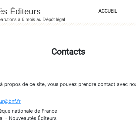
ACCUEIL
Contacts
 à propos de ce site, vous pouvez prendre contact avec no
ur@bnf.fr
èque nationale de France
l - Nouveautés Éditeurs