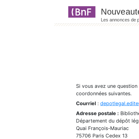
Panneau de gestion des cookies
Si vous avez une question
coordonnées suivantes.
Courriel
:
depotlegal.edite
Adresse postale :
Biblioth
Département du dépôt léga
Quai François-Mauriac
75706 Paris Cedex 13