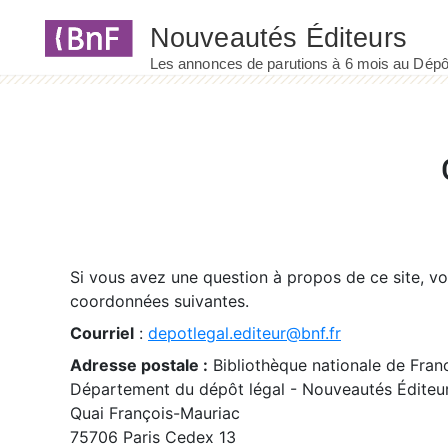
Panneau de gestion des cookies
Si vous avez une question à propos de ce site, v
coordonnées suivantes.
Courriel
:
depotlegal.editeur@bnf.fr
Adresse postale :
Bibliothèque nationale de Fran
Département du dépôt légal - Nouveautés Éditeu
Quai François-Mauriac
75706 Paris Cedex 13