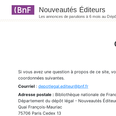
Panneau de gestion des cookies
Si vous avez une question à propos de ce site, v
coordonnées suivantes.
Courriel
:
depotlegal.editeur@bnf.fr
Adresse postale :
Bibliothèque nationale de Fran
Département du dépôt légal - Nouveautés Éditeu
Quai François-Mauriac
75706 Paris Cedex 13