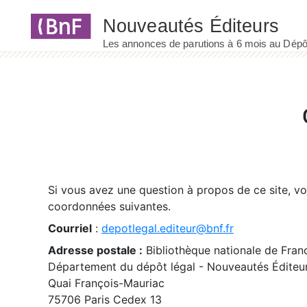
Panneau de gestion des cookies
Si vous avez une question à propos de ce site, v
coordonnées suivantes.
Courriel
:
depotlegal.editeur@bnf.fr
Adresse postale :
Bibliothèque nationale de Fran
Département du dépôt légal - Nouveautés Éditeu
Quai François-Mauriac
75706 Paris Cedex 13