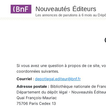
Panneau de gestion des cookies
Si vous avez une question à propos de ce site, v
coordonnées suivantes.
Courriel
:
depotlegal.editeur@bnf.fr
Adresse postale :
Bibliothèque nationale de Fran
Département du dépôt légal - Nouveautés Éditeu
Quai François-Mauriac
75706 Paris Cedex 13