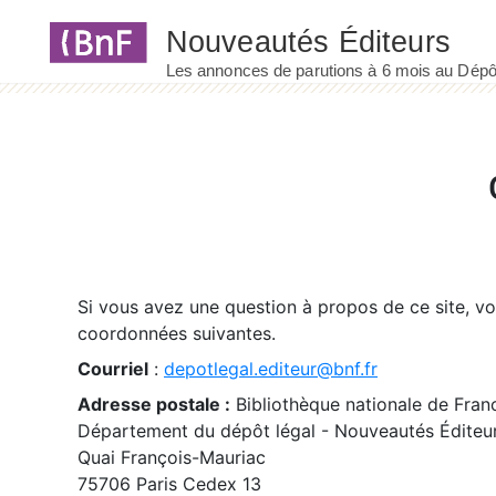
Panneau de gestion des cookies
Si vous avez une question à propos de ce site, v
coordonnées suivantes.
Courriel
:
depotlegal.editeur@bnf.fr
Adresse postale :
Bibliothèque nationale de Fran
Département du dépôt légal - Nouveautés Éditeu
Quai François-Mauriac
75706 Paris Cedex 13