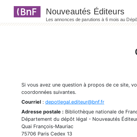
Panneau de gestion des cookies
Si vous avez une question à propos de ce site, v
coordonnées suivantes.
Courriel
:
depotlegal.editeur@bnf.fr
Adresse postale :
Bibliothèque nationale de Fran
Département du dépôt légal - Nouveautés Éditeu
Quai François-Mauriac
75706 Paris Cedex 13