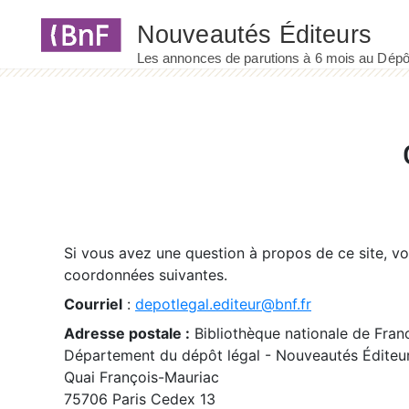
Panneau de gestion des cookies
Si vous avez une question à propos de ce site, v
coordonnées suivantes.
Courriel
:
depotlegal.editeur@bnf.fr
Adresse postale :
Bibliothèque nationale de Fran
Département du dépôt légal - Nouveautés Éditeu
Quai François-Mauriac
75706 Paris Cedex 13