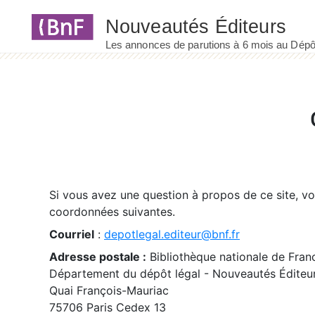
Panneau de gestion des cookies
Si vous avez une question à propos de ce site, v
coordonnées suivantes.
Courriel
:
depotlegal.editeur@bnf.fr
Adresse postale :
Bibliothèque nationale de Fran
Département du dépôt légal - Nouveautés Éditeu
Quai François-Mauriac
75706 Paris Cedex 13