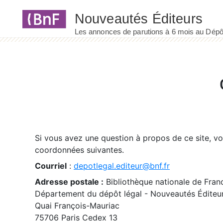
Panneau de gestion des cookies
Si vous avez une question à propos de ce site, v
coordonnées suivantes.
Courriel
:
depotlegal.editeur@bnf.fr
Adresse postale :
Bibliothèque nationale de Fran
Département du dépôt légal - Nouveautés Éditeu
Quai François-Mauriac
75706 Paris Cedex 13