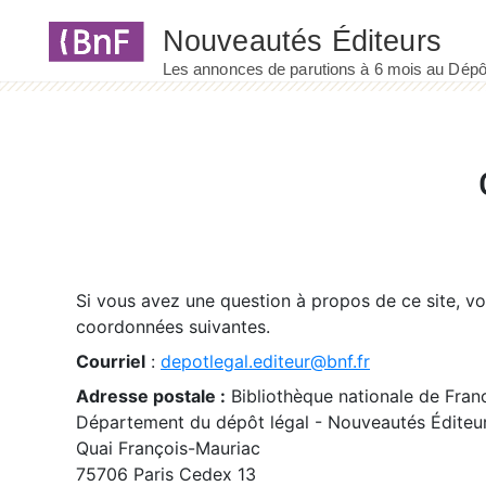
Panneau de gestion des cookies
Si vous avez une question à propos de ce site, v
coordonnées suivantes.
Courriel
:
depotlegal.editeur@bnf.fr
Adresse postale :
Bibliothèque nationale de Fran
Département du dépôt légal - Nouveautés Éditeu
Quai François-Mauriac
75706 Paris Cedex 13