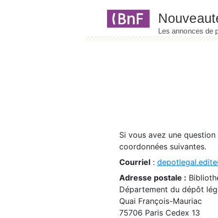
Panneau de gestion des cookies
Si vous avez une question
coordonnées suivantes.
Courriel
:
depotlegal.edite
Adresse postale :
Biblioth
Département du dépôt léga
Quai François-Mauriac
75706 Paris Cedex 13