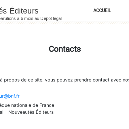
ACCUEIL
Contacts
 à propos de ce site, vous pouvez prendre contact avec no
ur@bnf.fr
èque nationale de France
l - Nouveautés Éditeurs