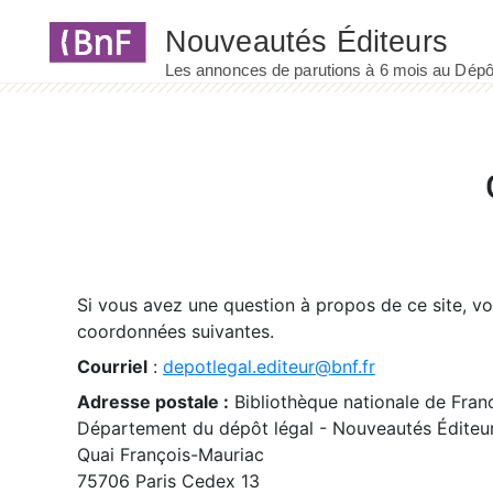
Panneau de gestion des cookies
Si vous avez une question à propos de ce site, v
coordonnées suivantes.
Courriel
:
depotlegal.editeur@bnf.fr
Adresse postale :
Bibliothèque nationale de Fran
Département du dépôt légal - Nouveautés Éditeu
Quai François-Mauriac
75706 Paris Cedex 13