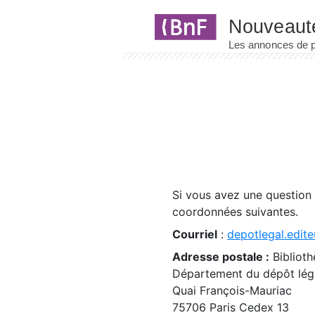
Panneau de gestion des cookies
Si vous avez une question
coordonnées suivantes.
Courriel
:
depotlegal.edite
Adresse postale :
Biblioth
Département du dépôt léga
Quai François-Mauriac
75706 Paris Cedex 13