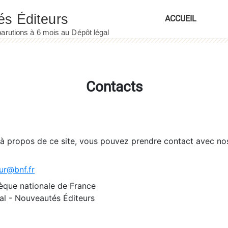
ACCUEIL
Contacts
 à propos de ce site, vous pouvez prendre contact avec no
ur@bnf.fr
èque nationale de France
l - Nouveautés Éditeurs