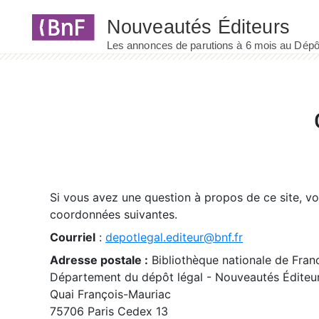
Panneau de gestion des cookies
Si vous avez une question à propos de ce site, v
coordonnées suivantes.
Courriel
:
depotlegal.editeur@bnf.fr
Adresse postale :
Bibliothèque nationale de Fran
Département du dépôt légal - Nouveautés Éditeu
Quai François-Mauriac
75706 Paris Cedex 13