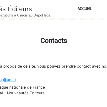
ACCUEIL
Contacts
 à propos de ce site, vous pouvez prendre contact avec no
ur@bnf.fr
èque nationale de France
l - Nouveautés Éditeurs