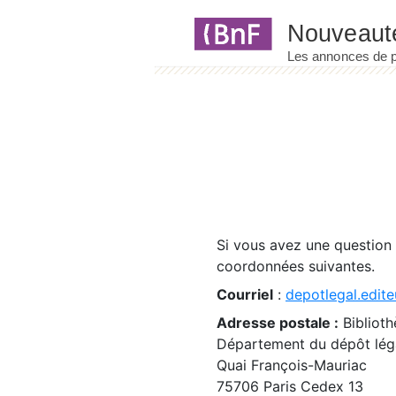
Panneau de gestion des cookies
Si vous avez une question
coordonnées suivantes.
Courriel
:
depotlegal.edite
Adresse postale :
Biblioth
Département du dépôt léga
Quai François-Mauriac
75706 Paris Cedex 13