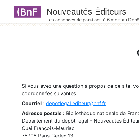
Panneau de gestion des cookies
Si vous avez une question à propos de ce site, v
coordonnées suivantes.
Courriel
:
depotlegal.editeur@bnf.fr
Adresse postale :
Bibliothèque nationale de Fran
Département du dépôt légal - Nouveautés Éditeu
Quai François-Mauriac
75706 Paris Cedex 13