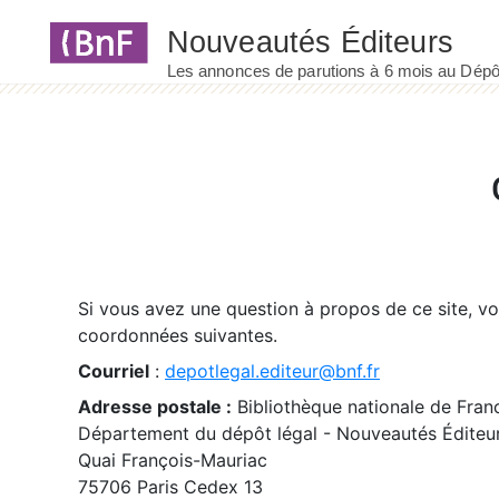
Panneau de gestion des cookies
Si vous avez une question à propos de ce site, v
coordonnées suivantes.
Courriel
:
depotlegal.editeur@bnf.fr
Adresse postale :
Bibliothèque nationale de Fran
Département du dépôt légal - Nouveautés Éditeu
Quai François-Mauriac
75706 Paris Cedex 13