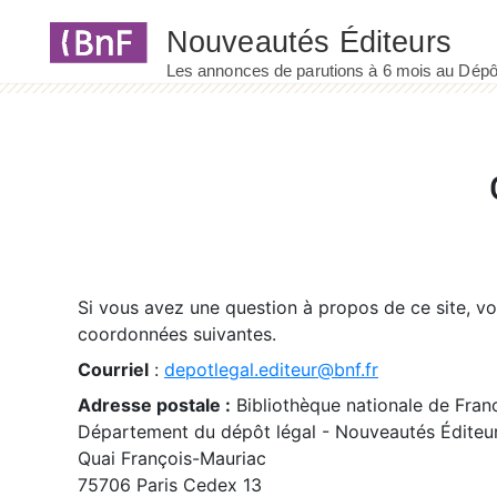
Panneau de gestion des cookies
Si vous avez une question à propos de ce site, v
coordonnées suivantes.
Courriel
:
depotlegal.editeur@bnf.fr
Adresse postale :
Bibliothèque nationale de Fran
Département du dépôt légal - Nouveautés Éditeu
Quai François-Mauriac
75706 Paris Cedex 13