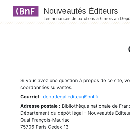
Panneau de gestion des cookies
Si vous avez une question à propos de ce site, v
coordonnées suivantes.
Courriel
:
depotlegal.editeur@bnf.fr
Adresse postale :
Bibliothèque nationale de Fran
Département du dépôt légal - Nouveautés Éditeu
Quai François-Mauriac
75706 Paris Cedex 13