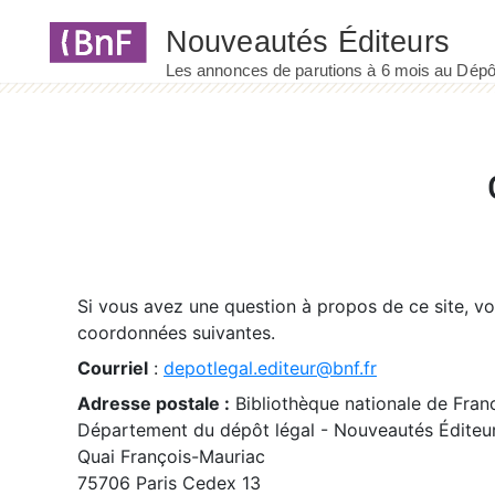
Panneau de gestion des cookies
Si vous avez une question à propos de ce site, v
coordonnées suivantes.
Courriel
:
depotlegal.editeur@bnf.fr
Adresse postale :
Bibliothèque nationale de Fran
Département du dépôt légal - Nouveautés Éditeu
Quai François-Mauriac
75706 Paris Cedex 13