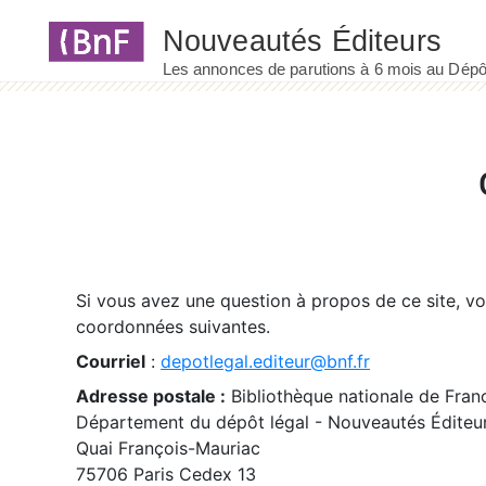
Panneau de gestion des cookies
Si vous avez une question à propos de ce site, v
coordonnées suivantes.
Courriel
:
depotlegal.editeur@bnf.fr
Adresse postale :
Bibliothèque nationale de Fran
Département du dépôt légal - Nouveautés Éditeu
Quai François-Mauriac
75706 Paris Cedex 13