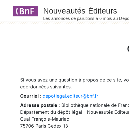
Panneau de gestion des cookies
Si vous avez une question à propos de ce site, v
coordonnées suivantes.
Courriel
:
depotlegal.editeur@bnf.fr
Adresse postale :
Bibliothèque nationale de Fran
Département du dépôt légal - Nouveautés Éditeu
Quai François-Mauriac
75706 Paris Cedex 13