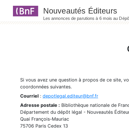
Panneau de gestion des cookies
Si vous avez une question à propos de ce site, v
coordonnées suivantes.
Courriel
:
depotlegal.editeur@bnf.fr
Adresse postale :
Bibliothèque nationale de Fran
Département du dépôt légal - Nouveautés Éditeu
Quai François-Mauriac
75706 Paris Cedex 13