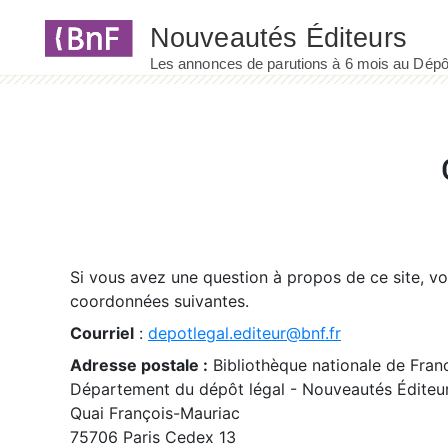
Panneau de gestion des cookies
Si vous avez une question à propos de ce site, v
coordonnées suivantes.
Courriel
:
depotlegal.editeur@bnf.fr
Adresse postale :
Bibliothèque nationale de Fran
Département du dépôt légal - Nouveautés Éditeu
Quai François-Mauriac
75706 Paris Cedex 13