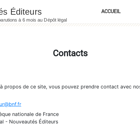
ACCUEIL
Contacts
 à propos de ce site, vous pouvez prendre contact avec no
ur@bnf.fr
èque nationale de France
l - Nouveautés Éditeurs