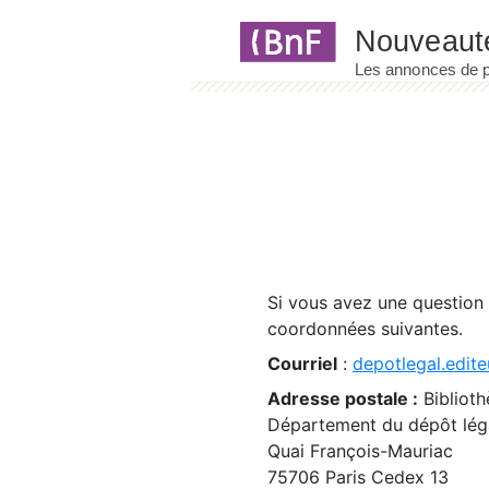
Panneau de gestion des cookies
Si vous avez une question
coordonnées suivantes.
Courriel
:
depotlegal.edite
Adresse postale :
Biblioth
Département du dépôt léga
Quai François-Mauriac
75706 Paris Cedex 13