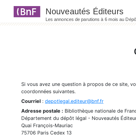
Panneau de gestion des cookies
Si vous avez une question à propos de ce site, v
coordonnées suivantes.
Courriel
:
depotlegal.editeur@bnf.fr
Adresse postale :
Bibliothèque nationale de Fran
Département du dépôt légal - Nouveautés Éditeu
Quai François-Mauriac
75706 Paris Cedex 13