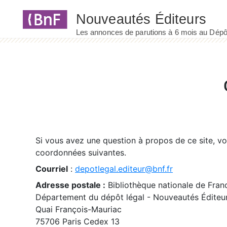
Panneau de gestion des cookies
Si vous avez une question à propos de ce site, v
coordonnées suivantes.
Courriel
:
depotlegal.editeur@bnf.fr
Adresse postale :
Bibliothèque nationale de Fran
Département du dépôt légal - Nouveautés Éditeu
Quai François-Mauriac
75706 Paris Cedex 13