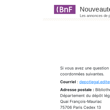
Panneau de gestion des cookies
Si vous avez une question
coordonnées suivantes.
Courriel
:
depotlegal.edite
Adresse postale :
Biblioth
Département du dépôt léga
Quai François-Mauriac
75706 Paris Cedex 13