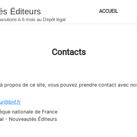
ACCUEIL
Contacts
 à propos de ce site, vous pouvez prendre contact avec no
ur@bnf.fr
èque nationale de France
l - Nouveautés Éditeurs