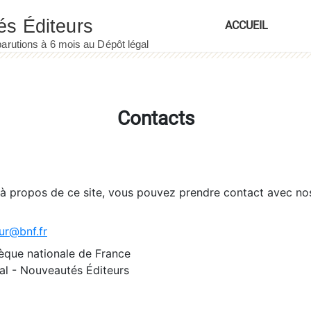
ACCUEIL
Contacts
 à propos de ce site, vous pouvez prendre contact avec no
ur@bnf.fr
èque nationale de France
l - Nouveautés Éditeurs