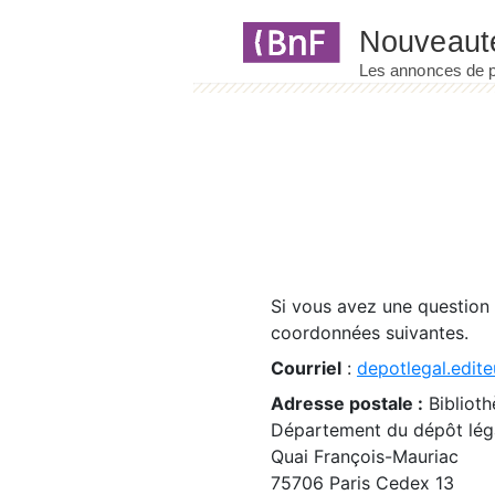
Panneau de gestion des cookies
Si vous avez une question
coordonnées suivantes.
Courriel
:
depotlegal.edite
Adresse postale :
Biblioth
Département du dépôt léga
Quai François-Mauriac
75706 Paris Cedex 13