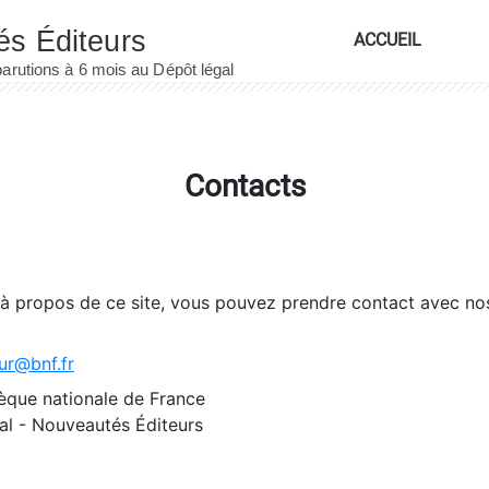
ACCUEIL
Contacts
 à propos de ce site, vous pouvez prendre contact avec no
ur@bnf.fr
èque nationale de France
l - Nouveautés Éditeurs