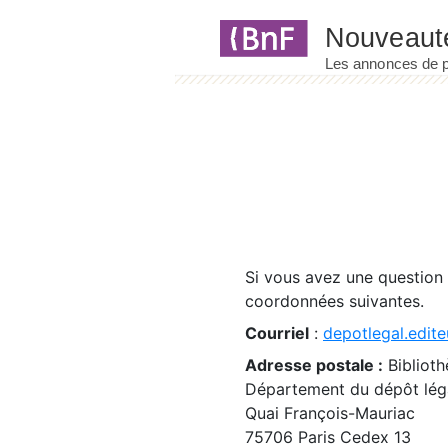
Panneau de gestion des cookies
Si vous avez une question
coordonnées suivantes.
Courriel
:
depotlegal.edite
Adresse postale :
Biblioth
Département du dépôt léga
Quai François-Mauriac
75706 Paris Cedex 13