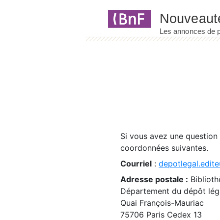
Panneau de gestion des cookies
Si vous avez une question
coordonnées suivantes.
Courriel
:
depotlegal.edite
Adresse postale :
Biblioth
Département du dépôt léga
Quai François-Mauriac
75706 Paris Cedex 13