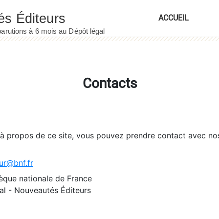
ACCUEIL
Contacts
 à propos de ce site, vous pouvez prendre contact avec no
ur@bnf.fr
èque nationale de France
l - Nouveautés Éditeurs