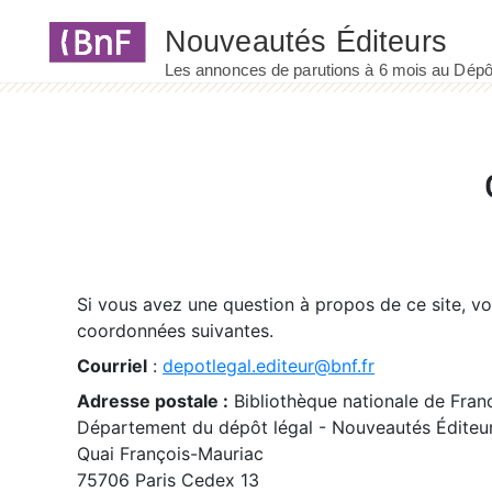
Panneau de gestion des cookies
Si vous avez une question à propos de ce site, v
coordonnées suivantes.
Courriel
:
depotlegal.editeur@bnf.fr
Adresse postale :
Bibliothèque nationale de Fran
Département du dépôt légal - Nouveautés Éditeu
Quai François-Mauriac
75706 Paris Cedex 13