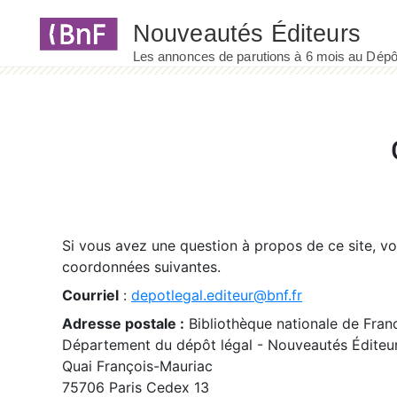
Panneau de gestion des cookies
Si vous avez une question à propos de ce site, v
coordonnées suivantes.
Courriel
:
depotlegal.editeur@bnf.fr
Adresse postale :
Bibliothèque nationale de Fran
Département du dépôt légal - Nouveautés Éditeu
Quai François-Mauriac
75706 Paris Cedex 13