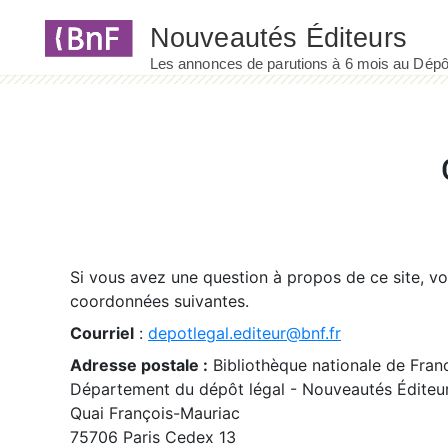
Panneau de gestion des cookies
Si vous avez une question à propos de ce site, v
coordonnées suivantes.
Courriel
:
depotlegal.editeur@bnf.fr
Adresse postale :
Bibliothèque nationale de Fran
Département du dépôt légal - Nouveautés Éditeu
Quai François-Mauriac
75706 Paris Cedex 13